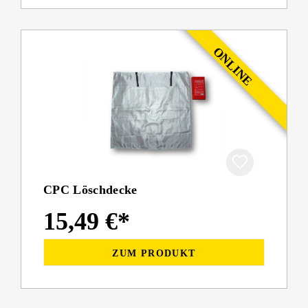
CPC Löschdecke
15,49 €*
ZUM PRODUKT