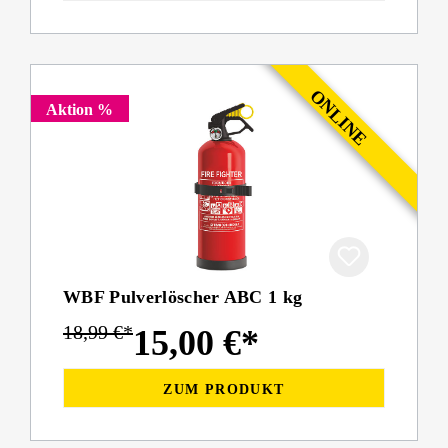
Aktion %
WBF Pulverlöscher ABC 1 kg
18,99 €*
15,00 €*
ZUM PRODUKT