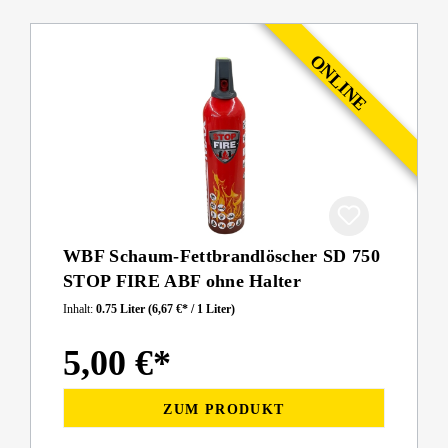
WBF Schaum-Fettbrandlöscher SD 750
STOP FIRE ABF ohne Halter
Inhalt:
0.75 Liter
(6,67 €* / 1 Liter)
5,00 €*
ZUM PRODUKT