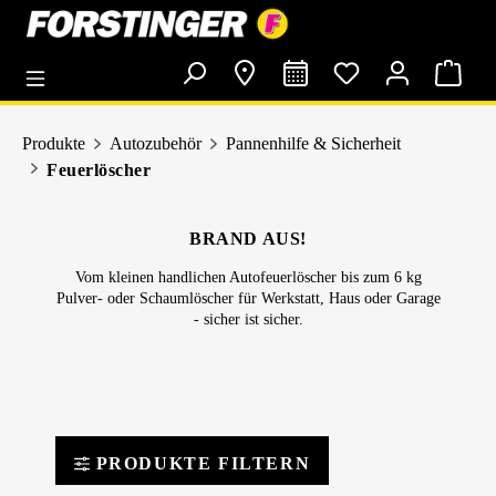
alt springen
Produkte
Autozubehör
Pannenhilfe & Sicherheit
Feuerlöscher
BRAND AUS!
Vom kleinen handlichen Autofeuerlöscher bis zum 6 kg
Pulver- oder Schaumlöscher für Werkstatt, Haus oder Garage
- sicher ist sicher.
PRODUKTE FILTERN