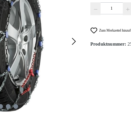
Produkt Anzahl: Gib den
Zum Merkzettel hinzu
Produktnummer:
2