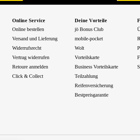
Online Service
Deine Vorteile
Online bestellen
jö Bonus Club
Ü
Versand und Lieferung
mobile-pocket
R
Widerrufsrecht
Wolt
P
Vertrag widerrufen
Vorteilskarte
F
Retoure anmelden
Business Vorteilskarte
S
Click & Collect
Teilzahlung
Reifenversicherung
Bestpreisgarantie