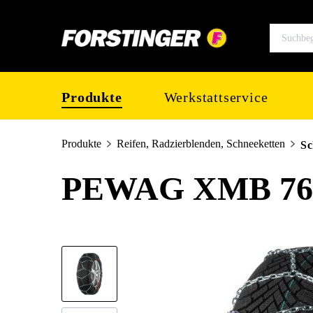
springen
Zur Hauptnavigation springen
Produkte
Werkstattservice
Produkte
Reifen, Radzierblenden, Schneeketten
Sc
PEWAG XMB 76
Bildergalerie überspringen