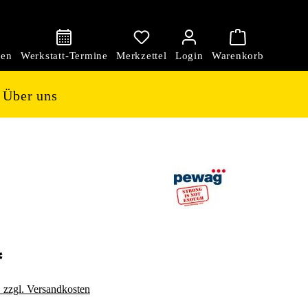
den
Über uns
*
. zzgl. Versandkosten