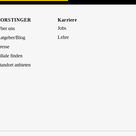
FORSTINGER
Karriere
Jobs
ber uns
Lehre
atgeber/Blog
resse
iliale finden
tandort anbieten