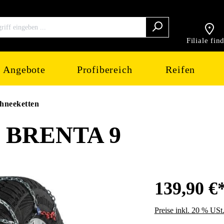
Filiale fin
Angebote
Profibereich
Reifen
hneeketten
 BRENTA 9
139,90 €
Preise inkl. 20 % USt