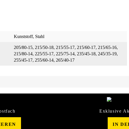
Kunststoff
, Stahl
205/80-15
, 215/50-18
, 215/55-17
, 215/60-17
, 215/65-16
,
215/80-14
, 225/55-17
, 225/75-14
, 235/45-18
, 245/35-19
,
255/45-17
, 255/60-14
, 265/40-17
ostfach
Exklusive Ak
IEREN
IN D