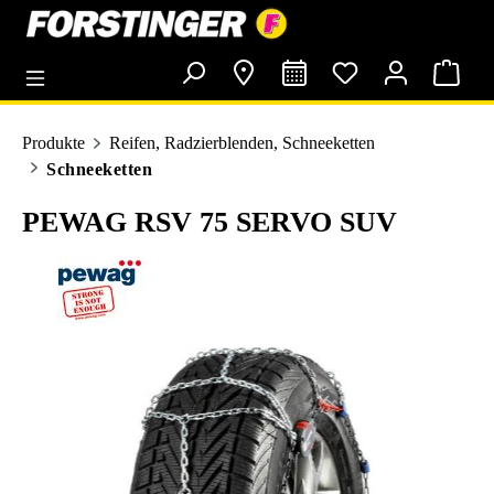
alt springen
Produkte
Reifen, Radzierblenden, Schneeketten
Schneeketten
PEWAG RSV 75 SERVO SUV
Bildergalerie überspringen