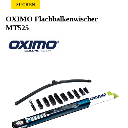
SUCHEN
OXIMO Flachbalkenwischer
MT525
Bildergalerie überspringen