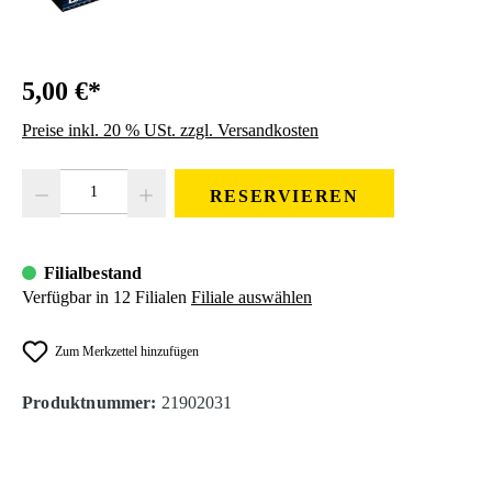
5,00 €*
Preise inkl. 20 % USt. zzgl. Versandkosten
Produkt Anzahl: Gib den gewünschten Wert ein oder benutze die Schaltfläc
RESERVIEREN
Filialbestand
Verfügbar in 12 Filialen
Filiale auswählen
Zum Merkzettel hinzufügen
Produktnummer:
21902031