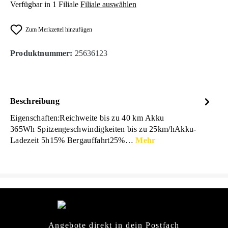
Verfügbar in 1 Filiale
Filiale auswählen
Zum Merkzettel hinzufügen
Produktnummer:
25636123
Beschreibung
Eigenschaften:Reichweite bis zu 40 km Akku
365Wh Spitzengeschwindigkeiten bis zu 25km/hAkku-
Ladezeit 5h15% Bergauffahrt25%…
Mehr
Angebote direkt in dein Postfach