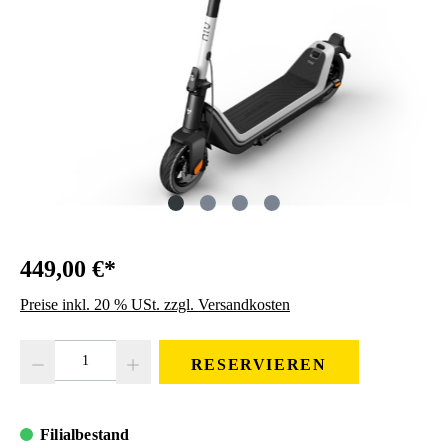
449,00 €*
Preise inkl. 20 % USt. zzgl. Versandkosten
Produkt Anzahl: Gib den gewünschten Wert ein oder benutze die Schaltfläc
RESERVIEREN
Filialbestand