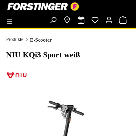
alt springen
Produkte
E-Scooter
NIU KQi3 Sport weiß
Bildergalerie überspringen