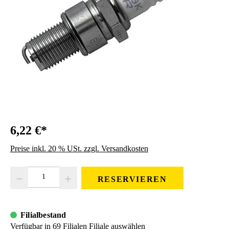
6,22 €*
Preise inkl. 20 % USt. zzgl. Versandkosten
Produkt Anzahl: Gib den gewünschten Wert ein oder benutze die Schaltfläc
RESERVIEREN
Filialbestand
Verfügbar in 69 Filialen
Filiale auswählen