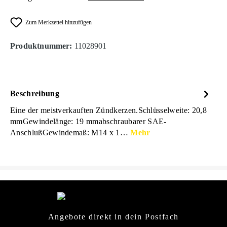
Zum Merkzettel hinzufügen
Produktnummer:
11028901
Beschreibung
Eine der meistverkauften Zündkerzen.Schlüsselweite: 20,8
mmGewindelänge: 19 mmabschraubarer SAE-
AnschlußGewindemaß: M14 x 1…
Mehr
Angebote direkt in dein Postfach