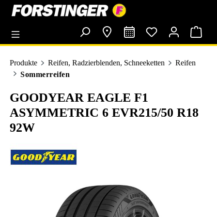
alt springen
Produkte
Reifen, Radzierblenden, Schneeketten
Reifen
Sommerreifen
GOODYEAR EAGLE F1
ASYMMETRIC 6 EVR215/50 R18
92W
Bildergalerie überspringen