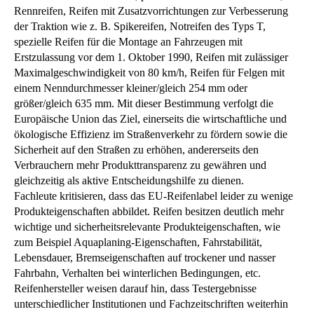
Rennreifen, Reifen mit Zusatzvorrichtungen zur Verbesserung
der Traktion wie z. B. Spikereifen, Notreifen des Typs T,
spezielle Reifen für die Montage an Fahrzeugen mit
Erstzulassung vor dem 1. Oktober 1990, Reifen mit zulässiger
Maximalgeschwindigkeit von 80 km/h, Reifen für Felgen mit
einem Nenndurchmesser kleiner/gleich 254 mm oder
größer/gleich 635 mm. Mit dieser Bestimmung verfolgt die
Europäische Union das Ziel, einerseits die wirtschaftliche und
ökologische Effizienz im Straßenverkehr zu fördern sowie die
Sicherheit auf den Straßen zu erhöhen, andererseits den
Verbrauchern mehr Produkttransparenz zu gewähren und
gleichzeitig als aktive Entscheidungshilfe zu dienen.
Fachleute kritisieren, dass das EU-Reifenlabel leider zu wenige
Produkteigenschaften abbildet. Reifen besitzen deutlich mehr
wichtige und sicherheitsrelevante Produkteigenschaften, wie
zum Beispiel Aquaplaning-Eigenschaften, Fahrstabilität,
Lebensdauer, Bremseigenschaften auf trockener und nasser
Fahrbahn, Verhalten bei winterlichen Bedingungen, etc.
Reifenhersteller weisen darauf hin, dass Testergebnisse
unterschiedlicher Institutionen und Fachzeitschriften weiterhin