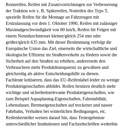
Rennreifen, Reifen mit Zusatzvorrichtungen zur Verbesserung
der Traktion wie z. B. Spikereifen, Notreifen des Typs T,
spezielle Reifen für die Montage an Fahrzeugen mit
Erstzulassung vor dem 1. Oktober 1990, Reifen mit zulässiger
Maximalgeschwindigkeit von 80 km/h, Reifen für Felgen mit
einem Nenndurchmesser kleiner/gleich 254 mm oder
größer/gleich 635 mm. Mit dieser Bestimmung verfolgt die
Europäische Union das Ziel, einerseits die wirtschaftliche und
ökologische Effizienz im Straßenverkehr zu fördern sowie die
Sicherheit auf den Straßen zu erhöhen, andererseits den
Verbrauchern mehr Produkttransparenz zu gewähren und
gleichzeitig als aktive Entscheidungshilfe zu dienen.
Fachleute kritisieren, dass das EU-Reifenlabel leider zu wenige
Produkteigenschaften abbildet. Reifen besitzen deutlich mehr
wichtige und sicherheitsrelevante Produkteigenschaften, wie
zum Beispiel Aquaplaning-Eigenschaften, Fahrstabilität,
Lebensdauer, Bremseigenschaften auf trockener und nasser
Fahrbahn, Verhalten bei winterlichen Bedingungen, etc.
Reifenhersteller weisen darauf hin, dass Testergebnisse
unterschiedlicher Institutionen und Fachzeitschriften weiterhin