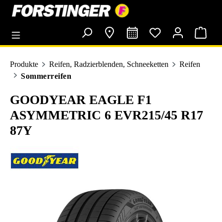
alt springen
Produkte
Reifen, Radzierblenden, Schneeketten
Reifen
Sommerreifen
GOODYEAR EAGLE F1
ASYMMETRIC 6 EVR215/45 R17
87Y
Bildergalerie überspringen