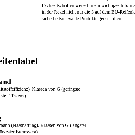
Fachzeitschriften weiterhin ein wichtiges Infor
in der Regel nicht nur die 3 auf dem EU-Reifenl
sicherheitsrelevante Produkteigenschaften.
ifenlabel
tand
tstoffeffizienz). Klassen von G (geringste
ßte Effizienz).
g
rbahn (Nasshaftung). Klassen von G (längster
ürzester Bremsweg).