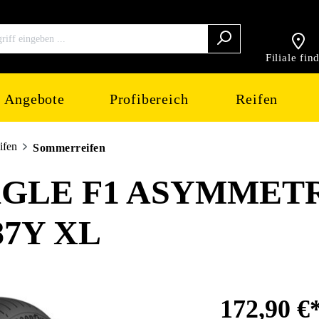
Filiale fin
Angebote
Profibereich
Reifen
ifen
Sommerreifen
GLE F1 ASYMMETR
87Y XL
172,90 €