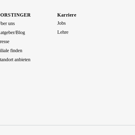
FORSTINGER
Karriere
Jobs
ber uns
Lehre
atgeber/Blog
resse
iliale finden
tandort anbieten