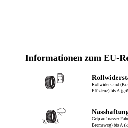
Informationen zum EU-Re
Rollwiders
Rollwiderstand (Kraf
Effizienz) bis A (grö
Nasshaftun
Grip auf nasser Fah
Bremsweg) bis A (k