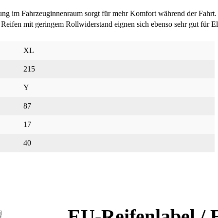
ung im Fahrzeuginnenraum sorgt für mehr Komfort während der Fahrt.
eifen mit geringem Rollwiderstand eignen sich ebenso sehr gut für El
XL
215
Y
87
17
40
EU-Reifenlabel / 