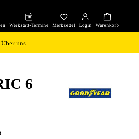
den
Über uns
IC 6
*