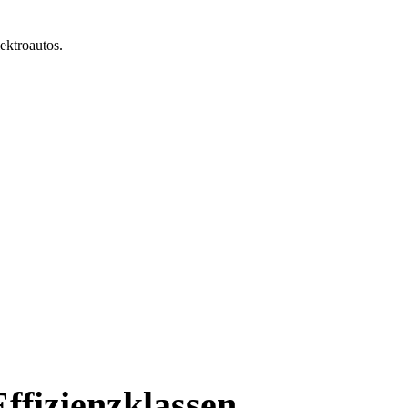
ektroautos.
Effizienzklassen