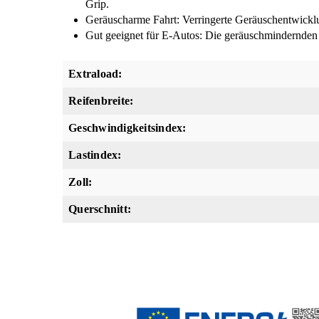
Grip.
Geräuscharme Fahrt: Verringerte Geräuschentwickl
Gut geeignet für E-Autos: Die geräuschmindernden R
Extraload:
Reifenbreite:
Geschwindigkeitsindex:
Lastindex:
Zoll:
Querschnitt: