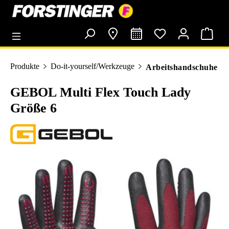
alt springen
Produkte
Do-it-yourself/Werkzeuge
Arbeitshandschuhe
GEBOL Multi Flex Touch Lady
Größe 6
Bildergalerie überspringen