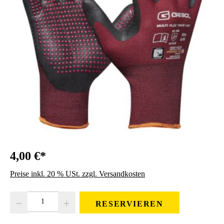
4,00 €*
Preise inkl. 20 % USt. zzgl. Versandkosten
Produkt Anzahl: Gib den gewünschten Wert ein oder benutze die Schaltfläc
RESERVIEREN