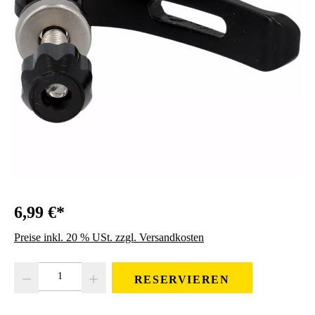
6,99 €*
Preise inkl. 20 % USt. zzgl. Versandkosten
Produkt Anzahl: Gib den gewünschten Wert ein oder benutze die Schaltfläc
RESERVIEREN