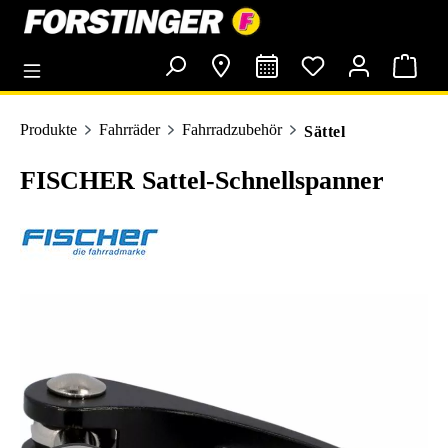
alt springen
Produkte
Fahrräder
Fahrradzubehör
Sättel
FISCHER Sattel-Schnellspanner
Bildergalerie überspringen