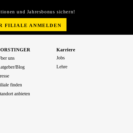
tionen und Jahresbonus sichern!
ER FILIALE ANMELDEN
FORSTINGER
Karriere
Jobs
ber uns
Lehre
atgeber/Blog
resse
iliale finden
tandort anbieten