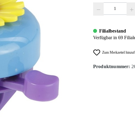
Produkt Anzahl: Gib den
Filialbestand
Verfügbar in 69 Filial
Zum Merkzettel hinzu
Produktnummer:
2