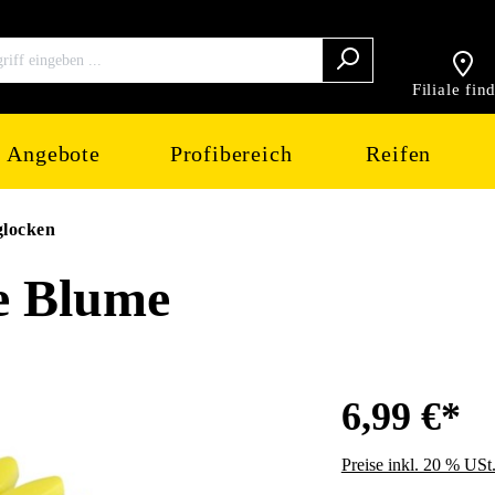
Filiale fin
Angebote
Profibereich
Reifen
glocken
e Blume
6,99 €*
Preise inkl. 20 % USt