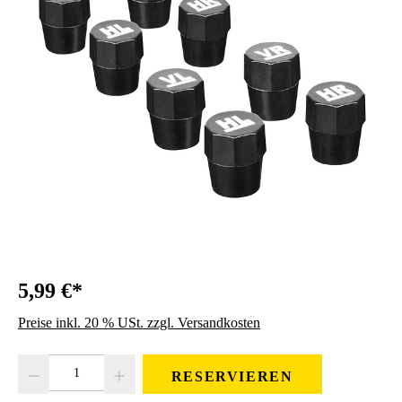
5,99 €*
Preise inkl. 20 % USt. zzgl. Versandkosten
Produkt Anzahl: Gib den gewünschten Wert ein oder benutze die Schaltfläc
RESERVIEREN