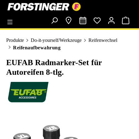
alt springen
Produkte
Do-it-yourself/Werkzeuge
Reifenwechsel
Reifenaufbewahrung
EUFAB Radmarker-Set für
Autoreifen 8-tlg.
Bildergalerie überspringen