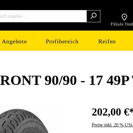
Filiale fin
Angebote
Profibereich
Reifen
ONT 90/90 - 17 49P
202,00 €
Preise inkl. 20 % USt