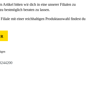
m Artikel bitten wir dich in eine unserer Filialen zu
u bestmöglich beraten zu lassen.
Filiale mit einer reichhaltigen Produktauswahl findest du
ER
fügen
0244200