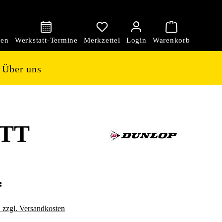
den
Über uns
 TT
*
. zzgl. Versandkosten