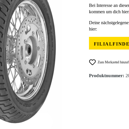
Bei Interesse an diese
kommen um dich hierz
Deine nächstgelegene 
hier:
FILIALFIND
Zum Merkzettel hinzu
Produktnummer:
2