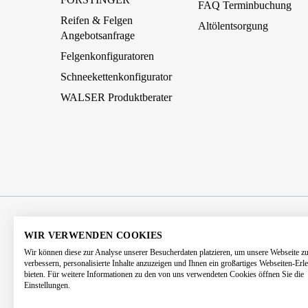
FAQ Terminbuchung
Reifen & Felgen
Altölentsorgung
Angebotsanfrage
Felgenkonfiguratoren
Schneekettenkonfigurator
WALSER Produktberater
AGB
Impressum
Datenschutz
WIR VERWENDEN COOKIES
Wir können diese zur Analyse unserer Besucherdaten platzieren, um unsere Webseite z
Barrierefreiheitserklärung
Kontakt
verbessern, personalisierte Inhalte anzuzeigen und Ihnen ein großartiges Webseiten-Erl
bieten. Für weitere Informationen zu den von uns verwendeten Cookies öffnen Sie die
Einstellungen.
* Alle Preise 