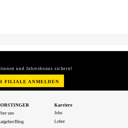
tionen und Jahresbonus sichern!
ER FILIALE ANMELDEN
FORSTINGER
Karriere
Jobs
ber uns
Lehre
atgeber/Blog