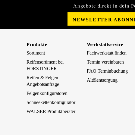
Angebote direkt in dein P
NEWSLETTER ABONN
Produkte
Werkstattservice
Sortiment
Fachwerkstatt finden
Reifensortiment bei
Termin vereinbaren
FORSTINGER
FAQ Terminbuchung
Reifen & Felgen
Altölentsorgung
Angebotsanfrage
Felgenkonfiguratoren
Schneekettenkonfigurator
WALSER Produktberater