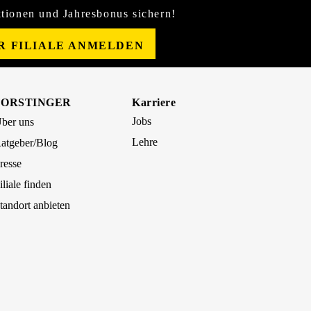
tionen und Jahresbonus sichern!
ER FILIALE ANMELDEN
FORSTINGER
Karriere
Jobs
ber uns
Lehre
atgeber/Blog
resse
iliale finden
tandort anbieten