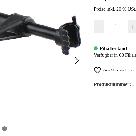
Preise inkl. 20 % USt
Produkt Anzahl: Gib den
Filialbestand
Verfügbar in 68 Filial
Zum Merkzettel hinzu
Produktnummer:
2