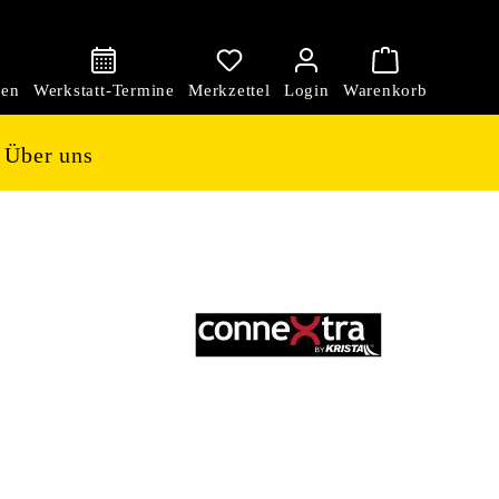
den
Über uns