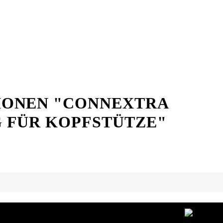
IONEN "CONNEXTRA
 FÜR KOPFSTÜTZE"