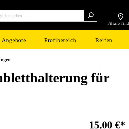
Filiale fin
Angebote
Profibereich
Reifen
ungen
etthalterung für
15,00 €*