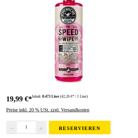
Inhalt:
0.473 Liter
(42,26 €* / 1 Liter)
19,99 €*
Preise inkl. 20 % USt. zzgl. Versandkosten
Produkt Anzahl: Gib den gewünschten Wert ein oder benutze die Schaltfläc
RESERVIEREN