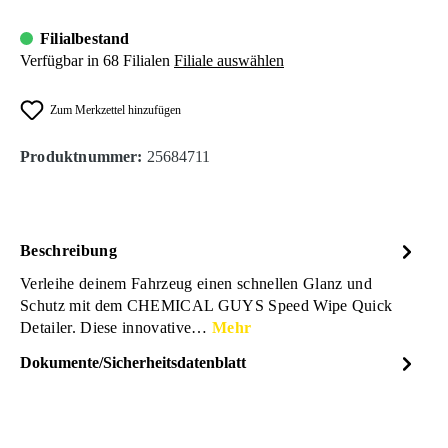
Filialbestand
Verfügbar in 68 Filialen
Filiale auswählen
Zum Merkzettel hinzufügen
Produktnummer:
25684711
Beschreibung
Verleihe deinem Fahrzeug einen schnellen Glanz und
Schutz mit dem CHEMICAL GUYS Speed Wipe Quick
Detailer. Diese innovative…
Mehr
Dokumente/Sicherheitsdatenblatt
Dateiname
ChemicalGuys-SpeedWipe-