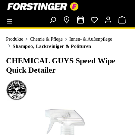
alt springen
Produkte
Chemie & Pflege
Innen- & Außenpflege
Shampoo, Lackreiniger & Polituren
CHEMICAL GUYS Speed Wipe
Quick Detailer
Bildergalerie überspringen