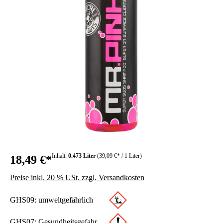
Inhalt:
0.473 Liter
(39,09 €* / 1 Liter)
18,49 €*
Preise inkl. 20 % USt. zzgl. Versandkosten
GHS09: umweltgefährlich
GHS07: Gesundheitsgefahr