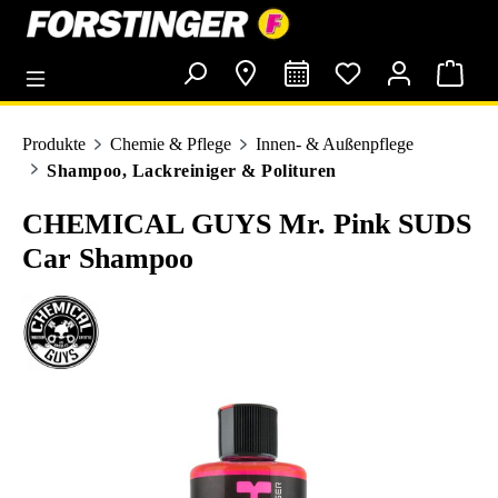
alt springen
Produkte
Chemie & Pflege
Innen- & Außenpflege
Shampoo, Lackreiniger & Polituren
CHEMICAL GUYS Mr. Pink SUDS
Car Shampoo
Bildergalerie überspringen