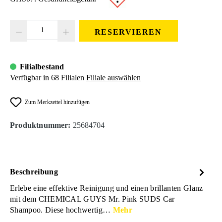
Produkt Anzahl: Gib den gewünschten Wert ein oder benutze die Schaltfläc
RESERVIEREN
Filialbestand
Verfügbar in 68 Filialen
Filiale auswählen
Zum Merkzettel hinzufügen
Produktnummer:
25684704
Beschreibung
Erlebe eine effektive Reinigung und einen brillanten Glanz
mit dem CHEMICAL GUYS Mr. Pink SUDS Car
Shampoo. Diese hochwertig…
Mehr