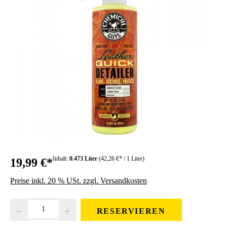
Inhalt:
0.473 Liter
(42,26 €* / 1 Liter)
19,99 €*
Preise inkl. 20 % USt. zzgl. Versandkosten
Produkt Anzahl: Gib den gewünschten Wert ein oder benutze die Schaltfläc
RESERVIEREN