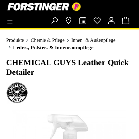
alt springen
Produkte
Chemie & Pflege
Innen- & Außenpflege
Leder-, Polster- & Innenraumpflege
CHEMICAL GUYS Leather Quick
Detailer
Bildergalerie überspringen