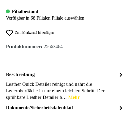
Filialbestand
Verfügbar in 68 Filialen
Filiale auswählen
Zum Merkzettel hinzufügen
Produktnummer:
25663464
Beschreibung
Leather Quick Detailer reinigt und nährt die
Lederoberfläche in nur einem leichten Schritt. Der
sprühbare Leather Detailer b…
Mehr
Dokumente/Sicherheitsdatenblatt
Dateiname
ChemicalGuys-