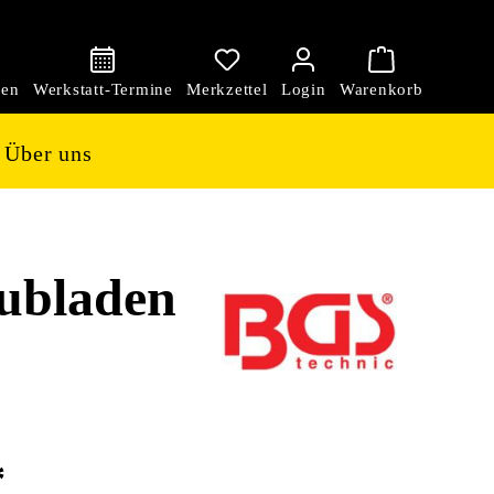
den
Über uns
ubladen
*