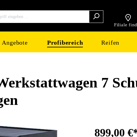
Filiale fin
Angebote
Profibereich
Reifen
rkstattwagen 7 Sch
gen
899,00 €