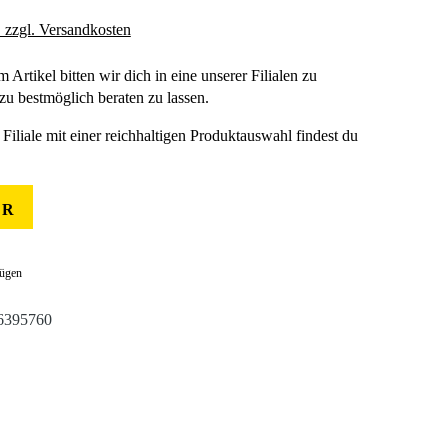
. zzgl. Versandkosten
m Artikel bitten wir dich in eine unserer Filialen zu
u bestmöglich beraten zu lassen.
Filiale mit einer reichhaltigen Produktauswahl findest du
ER
fügen
6395760