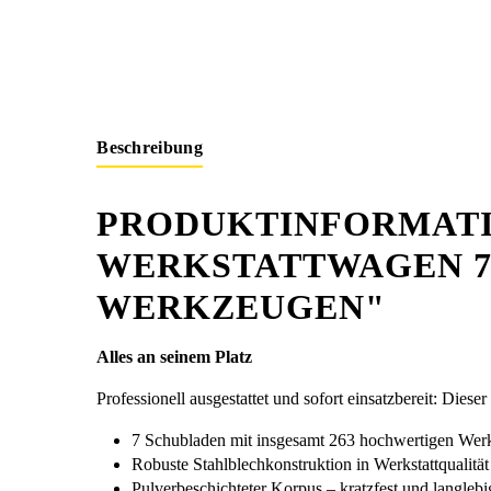
Beschreibung
PRODUKTINFORMATI
WERKSTATTWAGEN 7 
WERKZEUGEN"
Alles an seinem Platz
Professionell ausgestattet und sofort einsatzbereit: Dies
7 Schubladen mit insgesamt 263 hochwertigen We
Robuste Stahlblechkonstruktion in Werkstattqualität
Pulverbeschichteter Korpus – kratzfest und langlebi