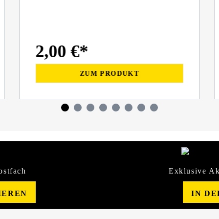
2,00 €*
ZUM PRODUKT
ostfach
Exklusive Ak
IEREN
IN D