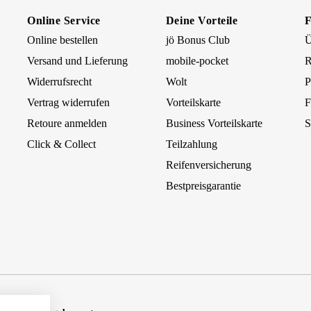
Online Service
Deine Vorteile
Online bestellen
jö Bonus Club
Ü
Versand und Lieferung
mobile-pocket
R
Widerrufsrecht
Wolt
P
Vertrag widerrufen
Vorteilskarte
F
Retoure anmelden
Business Vorteilskarte
S
Click & Collect
Teilzahlung
Reifenversicherung
Bestpreisgarantie