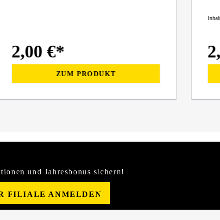
Inhal
2,00 €*
2
ZUM PRODUKT
tionen und Jahresbonus sichern!
ER FILIALE ANMELDEN