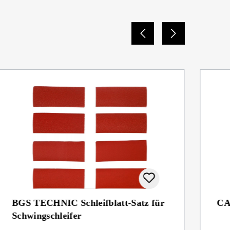
BGS TECHNIC Schleifblatt-Satz für
CA
Schwingschleifer