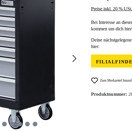
Preise inkl. 20 % USt
Bei Interesse an diese
kommen um dich hierz
Deine nächstgelegene 
hier:
FILIALFIND
Zum Merkzettel hinzu
Produktnummer:
2