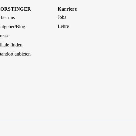
FORSTINGER
Karriere
Jobs
ber uns
Lehre
atgeber/Blog
resse
iliale finden
tandort anbieten