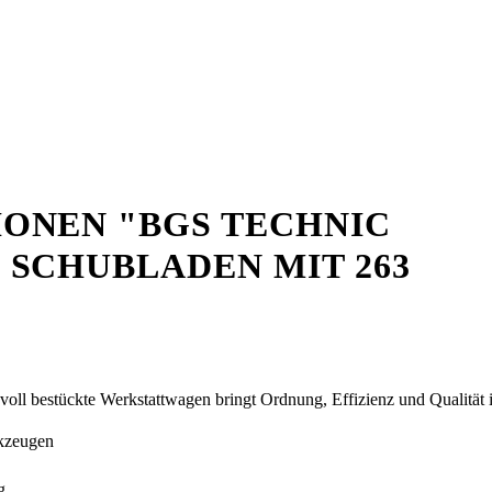
ONEN "BGS TECHNIC
SCHUBLADEN MIT 263
er voll bestückte Werkstattwagen bringt Ordnung, Effizienz und Qualität i
rkzeugen
g