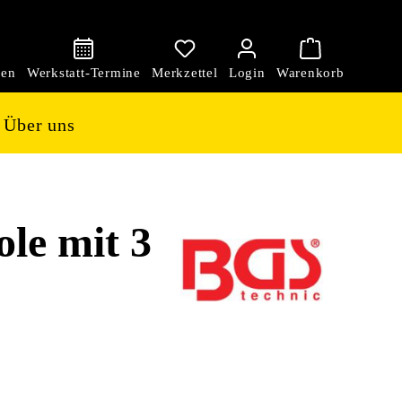
den
Über uns
le mit 3