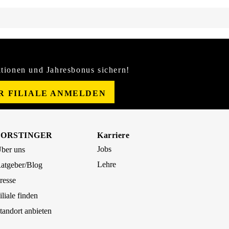
tionen und Jahresbonus sichern!
ER FILIALE ANMELDEN
FORSTINGER
Karriere
Jobs
ber uns
Lehre
atgeber/Blog
resse
iliale finden
tandort anbieten