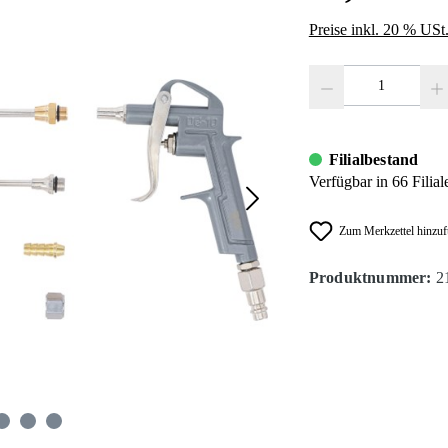
Preise inkl. 20 % USt
Produkt Anzahl: Gib den
Filialbestand
Verfügbar in 66 Filial
Zum Merkzettel hinzu
Produktnummer:
2