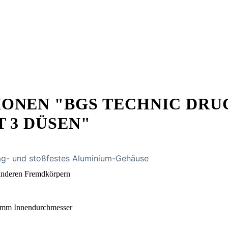
ONEN "BGS TECHNIC DRU
 3 DÜSEN"
lag- und stoßfestes Aluminium-Gehäuse
 anderen Fremdkörpern
 8 mm Innendurchmesser