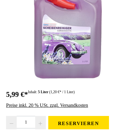
Inhalt:
5 Liter
(1,20 €* / 1 Liter)
5,99 €*
Preise inkl. 20 % USt. zzgl. Versandkosten
Produkt Anzahl: Gib den gewünschten Wert ein oder benutze die Schaltfläc
RESERVIEREN