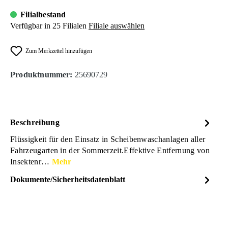
Filialbestand
Verfügbar in 25 Filialen
Filiale auswählen
Zum Merkzettel hinzufügen
Produktnummer:
25690729
Beschreibung
Flüssigkeit für den Einsatz in Scheibenwaschanlagen aller
Fahrzeugarten in der Sommerzeit.Effektive Entfernung von
Insektenr…
Mehr
Dokumente/Sicherheitsdatenblatt
Dateiname
BERA-Dynamax-