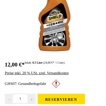
Inhalt:
0.5 Liter
(24,00 €* / 1 Liter)
12,00 €*
Preise inkl. 20 % USt. zzgl. Versandkosten
GHS07: Gesundheitsgefahr
Produkt Anzahl: Gib den gewünschten Wert ein oder benutze die Schaltfläc
RESERVIEREN