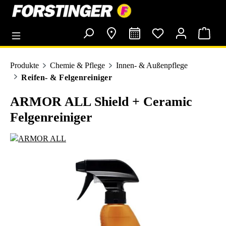
alt springen
Produkte
Chemie & Pflege
Innen- & Außenpflege
Reifen- & Felgenreiniger
ARMOR ALL Shield + Ceramic
Felgenreiniger
Bildergalerie überspringen