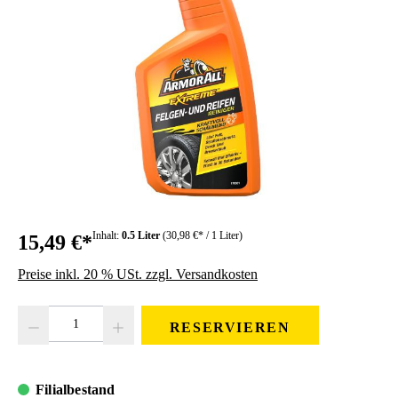
Inhalt:
0.5 Liter
(30,98 €* / 1 Liter)
15,49 €*
Preise inkl. 20 % USt. zzgl. Versandkosten
Produkt Anzahl: Gib den gewünschten Wert ein oder benutze die Schaltfläc
RESERVIEREN
Filialbestand