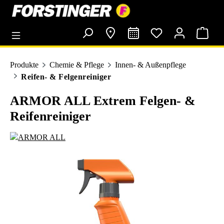
alt springen
Produkte
Chemie & Pflege
Innen- & Außenpflege
Reifen- & Felgenreiniger
ARMOR ALL Extrem Felgen- &
Reifenreiniger
Bildergalerie überspringen