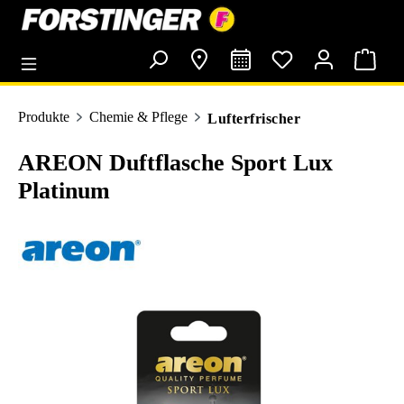
alt springen
Produkte
Chemie & Pflege
Lufterfrischer
AREON Duftflasche Sport Lux
Platinum
Bildergalerie überspringen