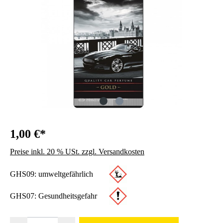
1,00 €*
Preise inkl. 20 % USt. zzgl. Versandkosten
GHS09: umweltgefährlich
GHS07: Gesundheitsgefahr
Produkt Anzahl: Gib den gewünschten Wert ein oder benutze die Schaltfläc