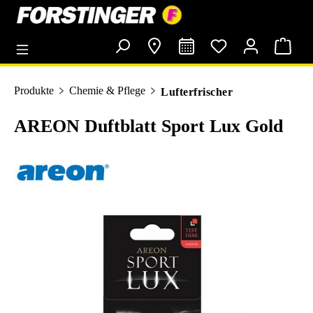
alt springen
Produkte
Chemie & Pflege
Lufterfrischer
AREON Duftblatt Sport Lux Gold
Bildergalerie überspringen