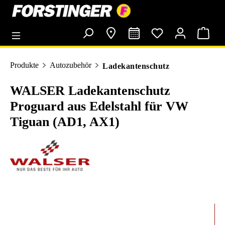
alt springen
Produkte
Autozubehör
Ladekantenschutz
WALSER Ladekantenschutz
Proguard aus Edelstahl für VW
Tiguan (AD1, AX1)
Bildergalerie überspringen