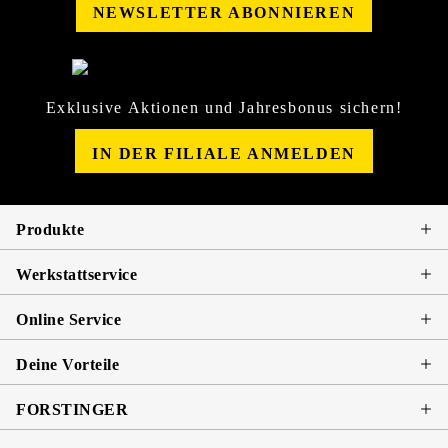
NEWSLETTER ABONNIEREN
Exklusive Aktionen und Jahresbonus sichern!
IN DER FILIALE ANMELDEN
Produkte
Werkstattservice
Online Service
Deine Vorteile
FORSTINGER