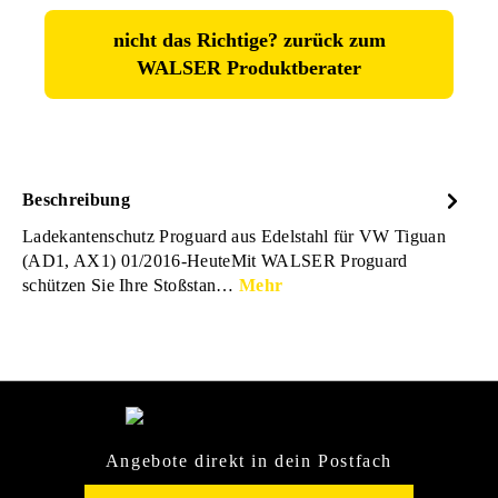
nicht das Richtige? zurück zum
WALSER Produktberater
Beschreibung
Ladekantenschutz Proguard aus Edelstahl für VW Tiguan
(AD1, AX1) 01/2016-HeuteMit WALSER Proguard
schützen Sie Ihre Stoßstan…
Mehr
Angebote direkt in dein Postfach