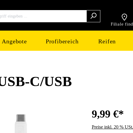
Filiale fin
Angebote
Profibereich
Reifen
 USB-C/USB
9,99 €*
Preise inkl. 20 % USt