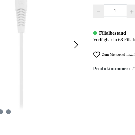
Produkt Anzahl: Gib den
Filialbestand
Verfügbar in 68 Filial
Zum Merkzettel hinzu
Produktnummer:
2