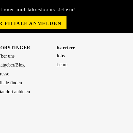
tionen und Jahresbonus sichern!
ER FILIALE ANMELDEN
FORSTINGER
Karriere
Jobs
ber uns
Lehre
atgeber/Blog
resse
iliale finden
tandort anbieten