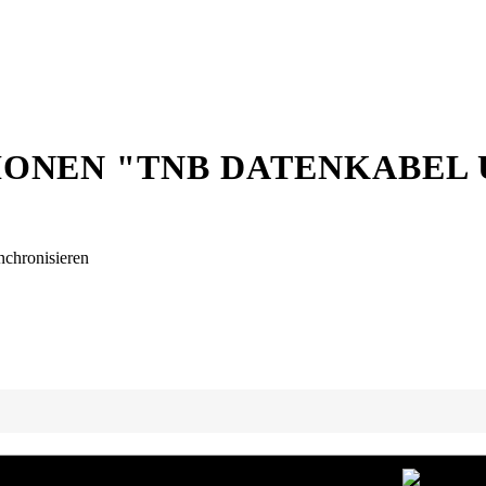
ONEN "TNB DATENKABEL 
chronisieren