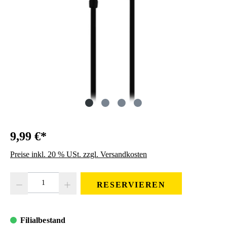
9,99 €*
Preise inkl. 20 % USt. zzgl. Versandkosten
Produkt Anzahl: Gib den gewünschten Wert ein oder benutze die Schaltfläc
RESERVIEREN
Filialbestand