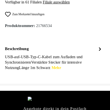
Verfügbar in 61 Filialen
Filiale auswählen
Zum Merkzettel hinzufügen
Produktnummer:
21766534
Beschreibung
USB-auf-USB-Typ-C-Kabel zum Aufladen und
SynchronisierenVerstärkte Stecker für intensive
NutzungLänge 1m Schwarz
Mehr
Angebote direkt in dein Postfach