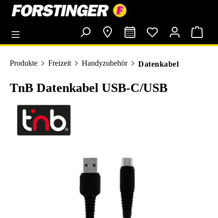
alt springen
Produkte
Freizeit
Handyzubehör
Datenkabel
TnB Datenkabel USB-C/USB
Bildergalerie überspringen