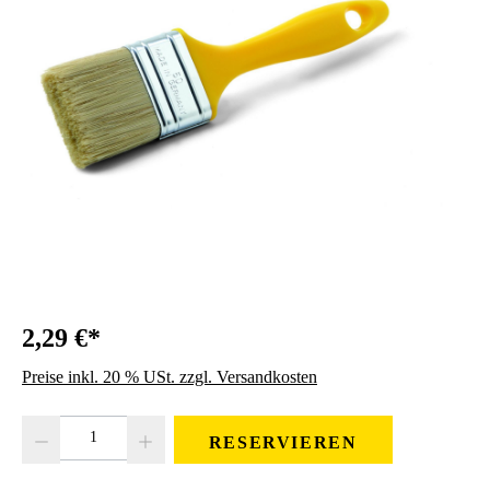
2,29 €*
Preise inkl. 20 % USt. zzgl. Versandkosten
Produkt Anzahl: Gib den gewünschten Wert ein oder benutze die Schaltfläc
RESERVIEREN