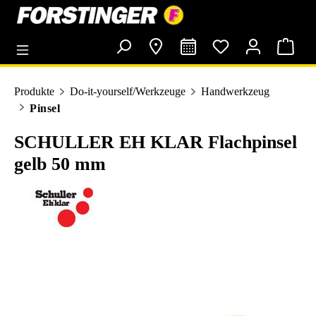
alt springen
Produkte
Do-it-yourself/Werkzeuge
Handwerkzeug
Pinsel
SCHULLER EH KLAR Flachpinsel
gelb 50 mm
Bildergalerie überspringen