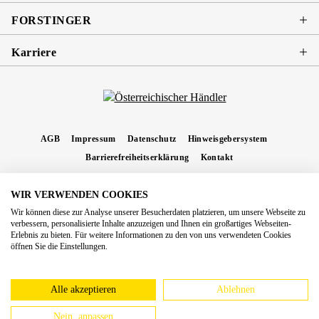
FORSTINGER
Karriere
AGB
Impressum
Datenschutz
Hinweisgebersystem
Barrierefreiheitserklärung
Kontakt
WIR VERWENDEN COOKIES
* Alle Preise inkl. gesetzl. Mehrwertsteuer zzgl.
Versandkosten
und ggf.
Wir können diese zur Analyse unserer Besucherdaten platzieren, um unsere Webseite zu
Nachnahmegebühren, wenn nicht anders angegeben.
verbessern, personalisierte Inhalte anzuzeigen und Ihnen ein großartiges Webseiten-
Erlebnis zu bieten. Für weitere Informationen zu den von uns verwendeten Cookies
Copyright 2026 Forstinger Österreich GmbH
öffnen Sie die Einstellungen.
Königstetter Straße 128 - 134/OG3, 3430 Tulln
Nach geltendem Recht ist Forstinger verpflichtet, seine Kunden auf die Existenz der
europäschen Online-Streitbeilegungs-Plattform hinzuweisen:
webgate.ec.europa.eu/odr
Alle akzeptieren
Ablehnen
Nein, anpassen