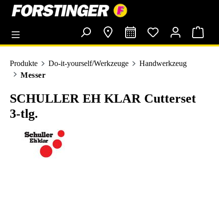
alt springen
Produkte
Do-it-yourself/Werkzeuge
Handwerkzeug
Messer
SCHULLER EH KLAR Cutterset
3-tlg.
Bildergalerie überspringen