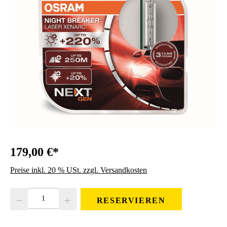
179,00 €*
Preise inkl. 20 % USt. zzgl. Versandkosten
Produkt Anzahl: Gib den gewünschten Wert ein oder benutze die Schaltfläc
RESERVIEREN