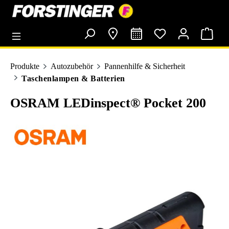
alt springen
Produkte
Autozubehör
Pannenhilfe & Sicherheit
Taschenlampen & Batterien
OSRAM LEDinspect® Pocket 200
Bildergalerie überspringen