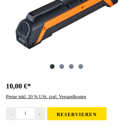
10,00 €*
Preise inkl. 20 % USt. zzgl. Versandkosten
Produkt Anzahl: Gib den gewünschten Wert ein oder benutze die Schaltfläc
RESERVIEREN