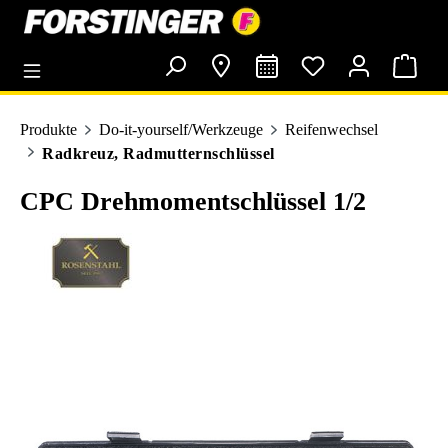
alt springen
Produkte
Do-it-yourself/Werkzeuge
Reifenwechsel
Radkreuz, Radmutternschlüssel
CPC Drehmomentschlüssel 1/2
Bildergalerie überspringen