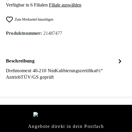
Verfügbar in 6 Filialen
Filiale auswählen
Zum Merkzettel hinzufügen
Produktnummer:
21487477
Beschreibung
Drehmoment 40-210 NmKalibierungszertifikat½“
AntriebTÜV/GS geprüft
Angebote direkt in dein Postfach