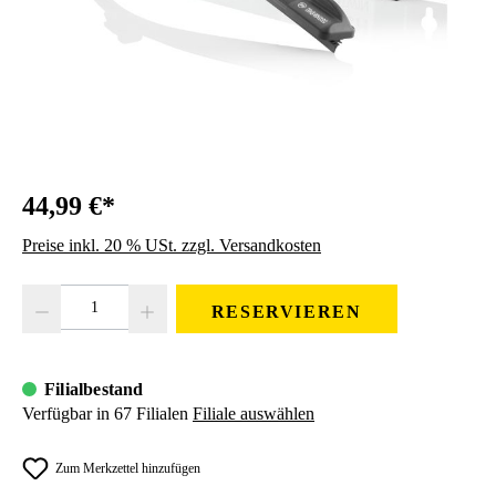
44,99 €*
Preise inkl. 20 % USt. zzgl. Versandkosten
Produkt Anzahl: Gib den gewünschten Wert ein oder benutze die Schaltfläc
RESERVIEREN
Filialbestand
Verfügbar in 67 Filialen
Filiale auswählen
Zum Merkzettel hinzufügen