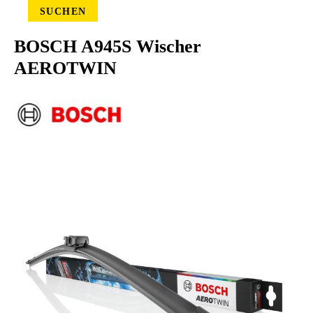
SUCHEN
BOSCH A945S Wischer
AEROTWIN
Bildergalerie überspringen