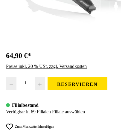
64,90 €*
Preise inkl. 20 % USt. zzgl. Versandkosten
Produkt Anzahl: Gib den gewünschten Wert ein oder benutze die Schaltfläc
RESERVIEREN
Filialbestand
Verfügbar in 69 Filialen
Filiale auswählen
Zum Merkzettel hinzufügen