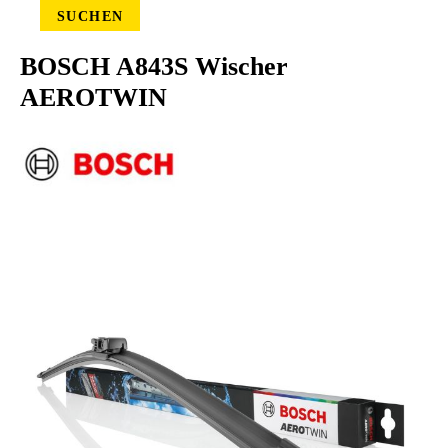
SUCHEN
BOSCH A843S Wischer
AEROTWIN
Bildergalerie überspringen