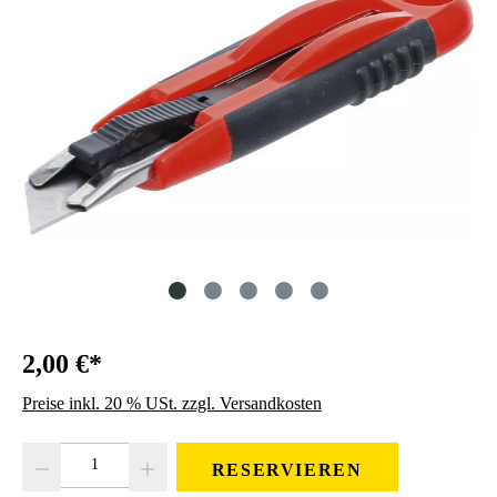
2,00 €*
Preise inkl. 20 % USt. zzgl. Versandkosten
Produkt Anzahl: Gib den gewünschten Wert ein oder benutze die Schaltfläc
RESERVIEREN