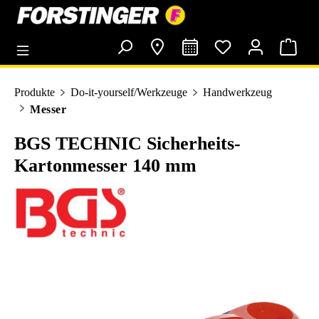
alt springen
Produkte
Do-it-yourself/Werkzeuge
Handwerkzeug
Messer
BGS TECHNIC Sicherheits-
Kartonmesser 140 mm
Bildergalerie überspringen