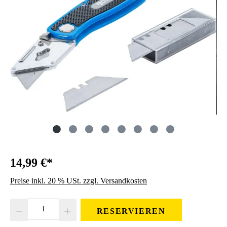
14,99 €*
Preise inkl. 20 % USt. zzgl. Versandkosten
Produkt Anzahl: Gib den gewünschten Wert ein oder benutze die Schaltfläc
RESERVIEREN