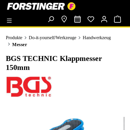
alt springen
Produkte
Do-it-yourself/Werkzeuge
Handwerkzeug
Messer
BGS TECHNIC Klappmesser
150mm
Bildergalerie überspringen