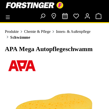
alt springen
Produkte
Chemie & Pflege
Innen- & Außenpflege
Schwämme
APA Mega Autopflegeschwamm
Bildergalerie überspringen