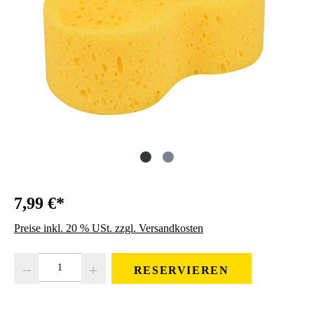
7,99 €*
Preise inkl. 20 % USt. zzgl. Versandkosten
Produkt Anzahl: Gib den gewünschten Wert ein oder benutze die Schaltfläc
RESERVIEREN