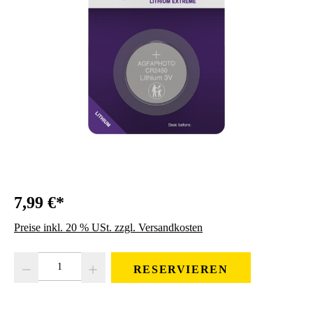
7,99 €*
Preise inkl. 20 % USt. zzgl. Versandkosten
Produkt Anzahl: Gib den gewünschten Wert ein oder benutze die Schaltfläc
RESERVIEREN