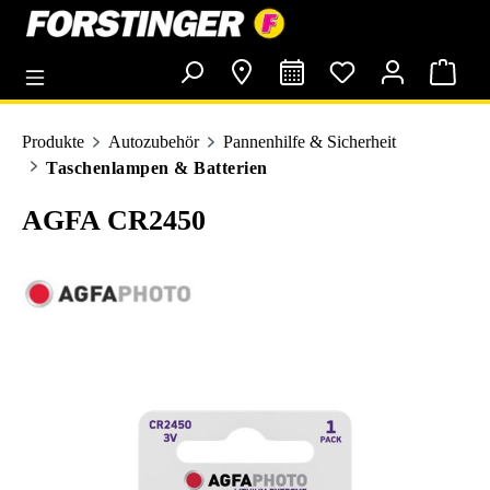
alt springen
Produkte
Autozubehör
Pannenhilfe & Sicherheit
Taschenlampen & Batterien
AGFA CR2450
Bildergalerie überspringen