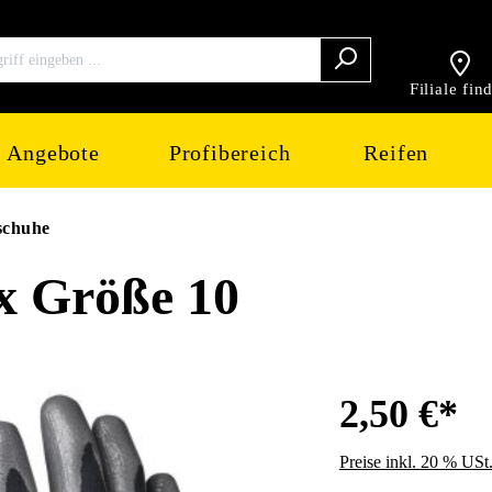
Filiale fin
Angebote
Profibereich
Reifen
schuhe
x Größe 10
2,50 €*
Preise inkl. 20 % USt