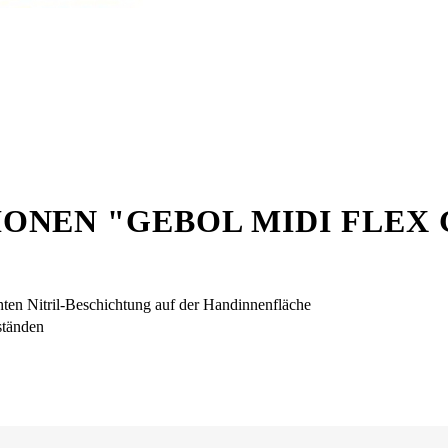
NEN "GEBOL MIDI FLEX G
hten Nitril-Beschichtung auf der Handinnenfläche
ständen