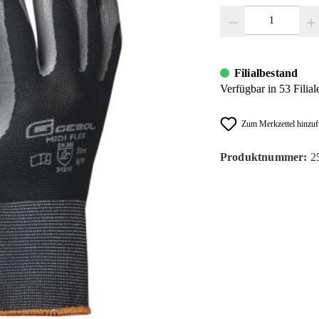
Produkt Anzahl: Gib den
Filialbestand
Verfügbar in 53 Filial
Zum Merkzettel hinzu
Produktnummer:
2