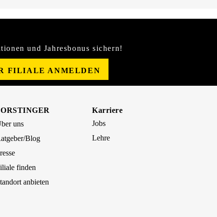
tionen und Jahresbonus sichern!
ER FILIALE ANMELDEN
FORSTINGER
Karriere
Jobs
ber uns
Lehre
atgeber/Blog
resse
iliale finden
tandort anbieten