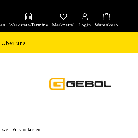
den
Über uns
. zzgl. Versandkosten